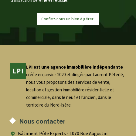
transaction sereine et réussie.
Confiez-nous un bien à
g
é
r
e
r
|
LPI est une agence immobilière indépendante
créée en janvier 2020 et dirigée par Laurent Péterlé,
nous vous proposons des services de vente,
location et gestion immobilière résidentielle et
commerciale, dans le neuf et l’ancien, dans le
territoire du Nord-Isère.
Nous contacter
Bâtiment Pôle Experts - 1070 Rue Augustin