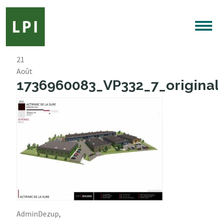
21
Août
1736960083_VP332_7_original
AdminDezup,