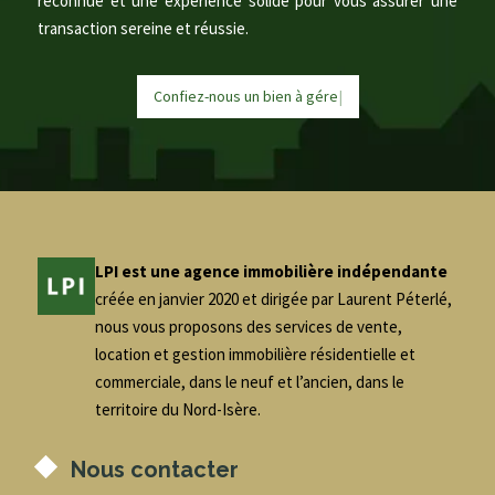
reconnue et une expérience solide pour vous assurer une
transaction sereine et réussie.
Confiez-nous un bien à
g
é
r
|
LPI est une agence immobilière indépendante
créée en janvier 2020 et dirigée par Laurent Péterlé,
nous vous proposons des services de vente,
location et gestion immobilière résidentielle et
commerciale, dans le neuf et l’ancien, dans le
territoire du Nord-Isère.
Nous contacter