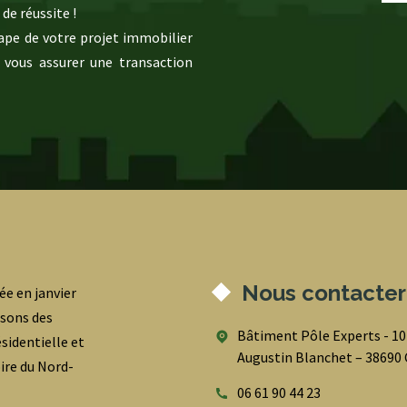
de réussite !
pe de votre projet immobilier
 vous assurer une transaction
Nous contacter
ée en janvier
osons des
Bâtiment Pôle Experts - 1
sidentielle et
Augustin Blanchet – 3869
oire du Nord-
06 61 90 44 23