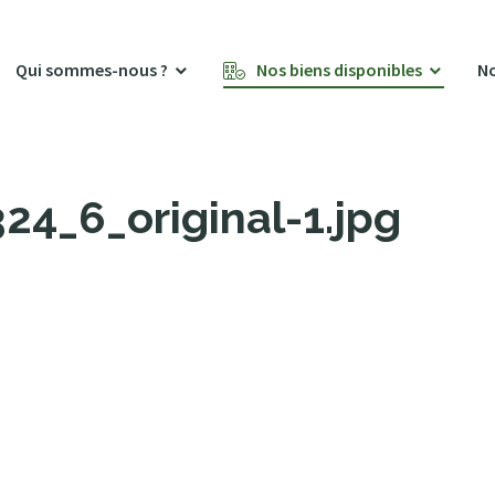
Qui sommes-nous ?
Nos biens disponibles
No
4_6_original-1.jpg