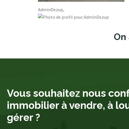
AdminDezup,
On 
Vous souhaitez nous conf
immobilier à vendre, à lo
gérer ?