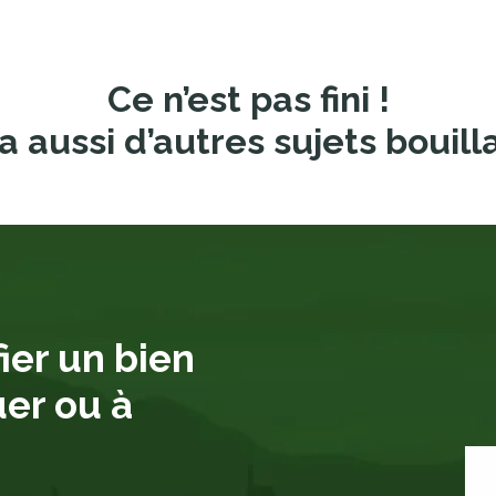
Ce n’est pas fini !
a aussi d’autres sujets bouill
ier un bien
uer ou à