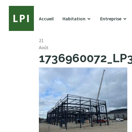
Accueil
Habitation
Entreprise
21
Août
1736960072_LP32