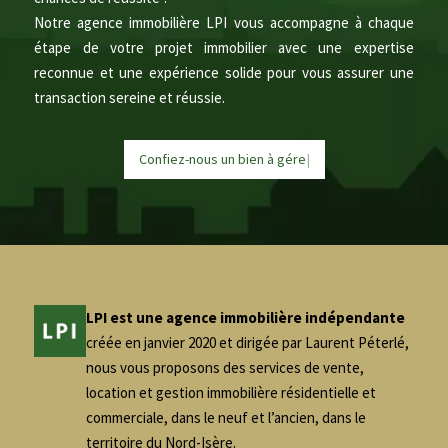
Notre agence immobilière LPI vous accompagne à chaque
étape de votre projet immobilier avec une expertise
reconnue et une expérience solide pour vous assurer une
transaction sereine et réussie.
Confiez-nous un bien à
g
é
r
e
r
|
LPI est une agence immobilière indépendante
créée en janvier 2020 et dirigée par Laurent Péterlé,
nous vous proposons des services de vente,
location et gestion immobilière résidentielle et
commerciale, dans le neuf et l’ancien, dans le
territoire du Nord-Isère.