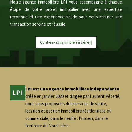
Notre agence immobilière LPI vous accompagne à chaque
étape de votre projet immobilier avec une expertise
reconnue et une expérience solide pour vous assurer une
transaction sereine et réussie.
Confiez-nous un bien à
g
é
r
e
r
|
LPI est une agence immobilière indépendante
créée en janvier 2020 et dirigée par Laurent Péterlé,
nous vous proposons des services de vente,
location et gestion immobilière résidentielle et
commerciale, dans le neuf et l’ancien, dans le
territoire du Nord-Isère.