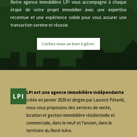
Notre agence immobilière LPI vous accompagne à chaque
étape de votre projet immobilier avec une expertise
reconnue et une expérience solide pour vous assurer une
transaction sereine et réussie.
Confiez-nous un bien à
g
é
r
e
r
|
LPI est une agence immobilière indépendante
créée en janvier 2020 et dirigée par Laurent Péterlé,
nous vous proposons des services de vente,
location et gestion immobilière résidentielle et
commerciale, dans le neuf et l’ancien, dans le
territoire du Nord-Isère.