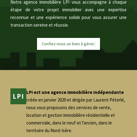
Notre agence immobilière LPI vous accompagne à chaque
étape de votre projet immobilier avec une expertise
reconnue et une expérience solide pour vous assurer une
transaction sereine et réussie.
Confiez-nous un bien à
g
é
r
e
r
|
LPI est une agence immobilière indépendante
créée en janvier 2020 et dirigée par Laurent Péterlé,
nous vous proposons des services de vente,
location et gestion immobilière résidentielle et
commerciale, dans le neuf et l’ancien, dans le
territoire du Nord-Isère.