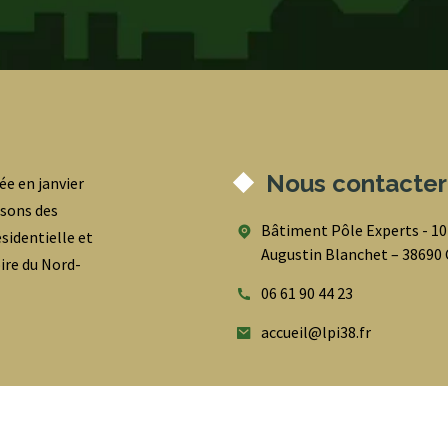
Nous contacter
ée en janvier
osons des
Bâtiment Pôle Experts - 1
sidentielle et
Augustin Blanchet – 3869
oire du Nord-
06 61 90 44 23
accueil@lpi38.fr