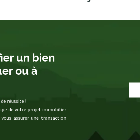
ier un bien
uer ou à
de réussite !
pe de votre projet immobilier
 vous assurer une transaction