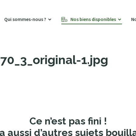
Qui sommes-nous ?
Nos biens disponibles
No
0_3_original-1.jpg
Ce n’est pas fini !
a aussi d’autres sujets bouill