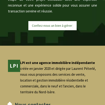
reconnue et une expérience solide pour vous assurer une
transaction sereine et réussie.
Confiez-nous un bien à
g
é
r
e
r
|
LPI est une agence immobilière indépendante
créée en janvier 2020 et dirigée par Laurent Péterlé,
nous vous proposons des services de vente,
location et gestion immobilière résidentielle et
commerciale, dans le neuf et l’ancien, dans le
territoire du Nord-Isère.
Nous contacter