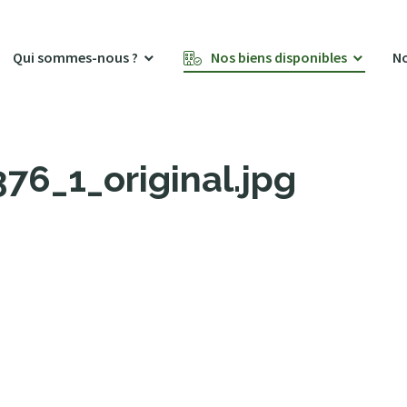
Qui sommes-nous ?
Nos biens disponibles
No
6_1_original.jpg