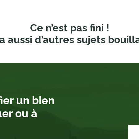
Ce n’est pas fini !
a aussi d’autres sujets bouill
ier un bien
uer ou à