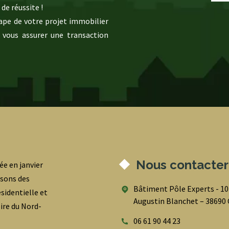
de réussite !
pe de votre projet immobilier
 vous assurer une transaction
Nous contacter
ée en janvier
osons des
Bâtiment Pôle Experts - 1
sidentielle et
Augustin Blanchet – 3869
oire du Nord-
06 61 90 44 23