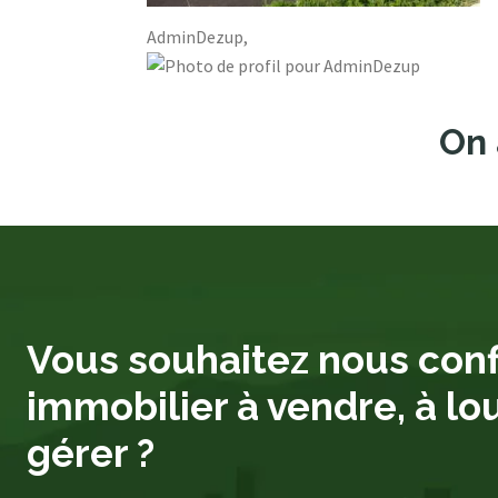
AdminDezup,
On 
Vous souhaitez nous conf
immobilier à vendre, à lo
gérer ?