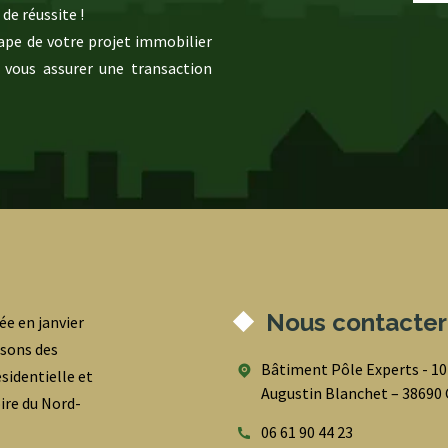
de réussite !
pe de votre projet immobilier
 vous assurer une transaction
Nous contacter
ée en janvier
osons des
Bâtiment Pôle Experts - 1
sidentielle et
Augustin Blanchet – 3869
oire du Nord-
06 61 90 44 23