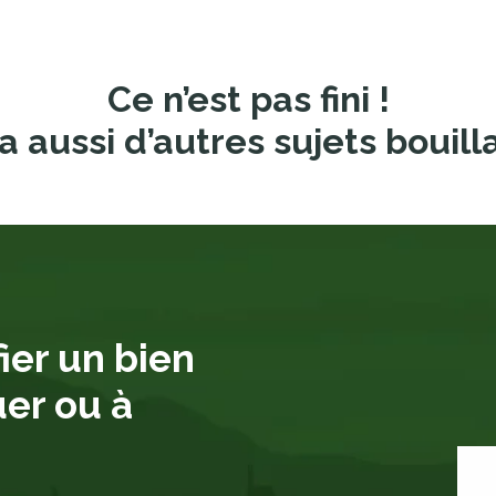
Ce n’est pas fini !
a aussi d’autres sujets bouill
ier un bien
uer ou à