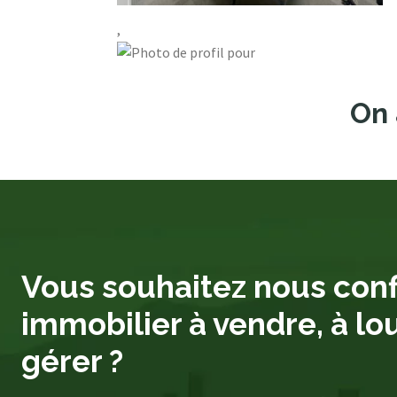
,
On 
Vous souhaitez nous conf
immobilier à vendre, à lo
gérer ?