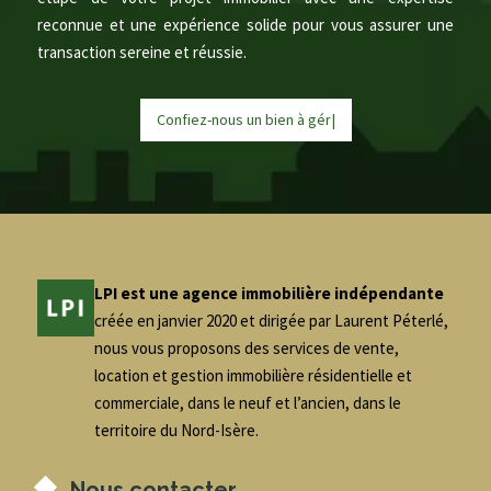
reconnue et une expérience solide pour vous assurer une
transaction sereine et réussie.
Confiez-nous un bien à
g
é
r
e
r
|
LPI est une agence immobilière indépendante
créée en janvier 2020 et dirigée par Laurent Péterlé,
nous vous proposons des services de vente,
location et gestion immobilière résidentielle et
commerciale, dans le neuf et l’ancien, dans le
territoire du Nord-Isère.
Nous contacter