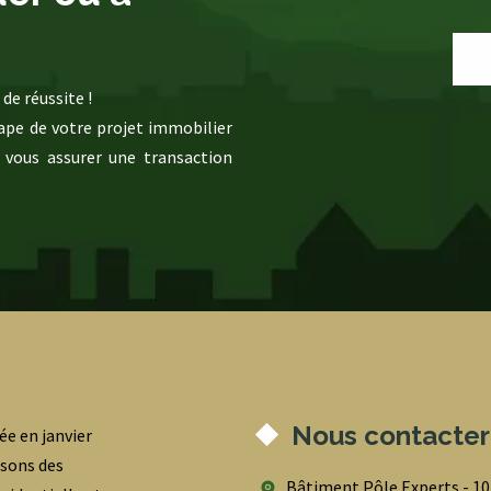
de réussite !
pe de votre projet immobilier
 vous assurer une transaction
Nous contacter
ée en janvier
osons des
Bâtiment Pôle Experts - 1