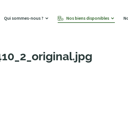
Qui sommes-nous ?
Nos biens disponibles
No
0_2_original.jpg