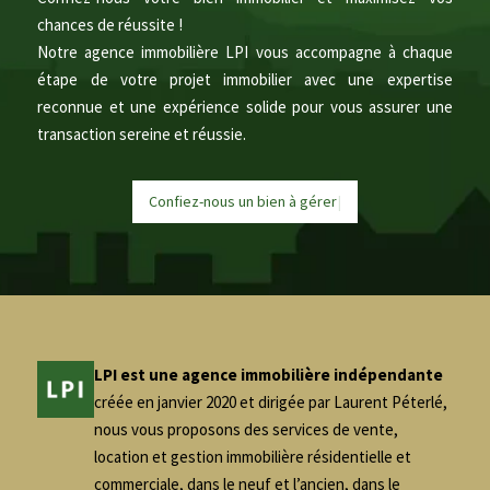
chances de réussite !
Notre agence immobilière LPI vous accompagne à chaque
étape de votre projet immobilier avec une expertise
reconnue et une expérience solide pour vous assurer une
transaction sereine et réussie.
Confiez-nous un bien à
g
é
r
e
|
LPI est une agence immobilière indépendante
créée en janvier 2020 et dirigée par Laurent Péterlé,
nous vous proposons des services de vente,
location et gestion immobilière résidentielle et
commerciale, dans le neuf et l’ancien, dans le