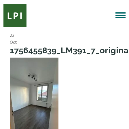
23
Oct
1756455839_LM391_7_original