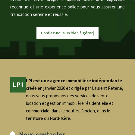
reconnue et une expérience solide pour vous assurer une
transaction sereine et réussie.
Confiez-nous un bien à
g
é
r
e
r
|
LPI est une agence immobilière indépendante
créée en janvier 2020 et dirigée par Laurent Péterlé,
nous vous proposons des services de vente,
location et gestion immobilière résidentielle et
commerciale, dans le neuf et l’ancien, dans le
territoire du Nord-Isère.
Nous contacter