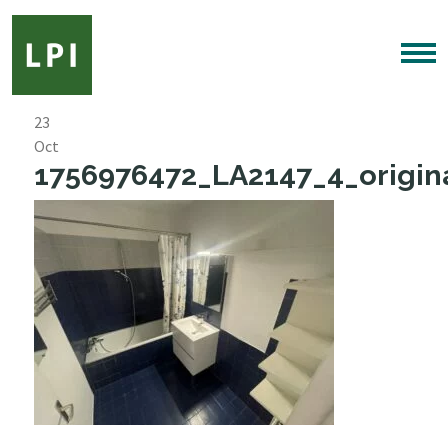
23
Oct
1756976472_LA2147_4_origina