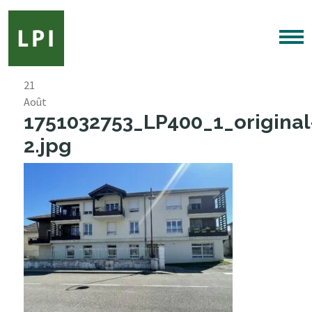
21
Août
1751032753_LP400_1_original
2.jpg