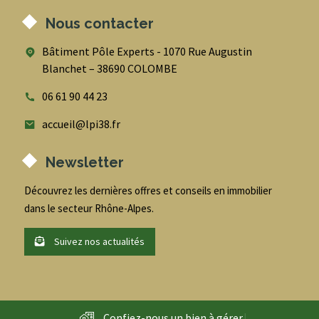
Nous contacter
Bâtiment Pôle Experts - 1070 Rue Augustin
Blanchet – 38690 COLOMBE
06 61 90 44 23
accueil@lpi38.fr
Newsletter
Découvrez les dernières offres et conseils en immobilier
dans le secteur Rhône-Alpes.
Suivez nos actualités
Confiez-nous un bien à
g
é
r
e
r
|