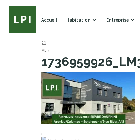
Accueil
Habitation
Entreprise
21
Mar
1736959926_LM35
,