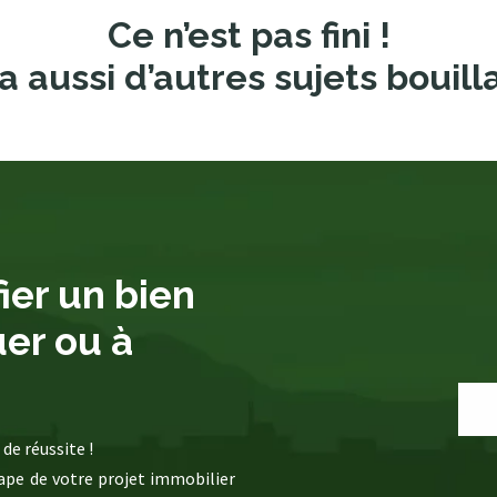
Ce n’est pas fini !
a aussi d’autres sujets bouill
ier un bien
uer ou à
de réussite !
pe de votre projet immobilier