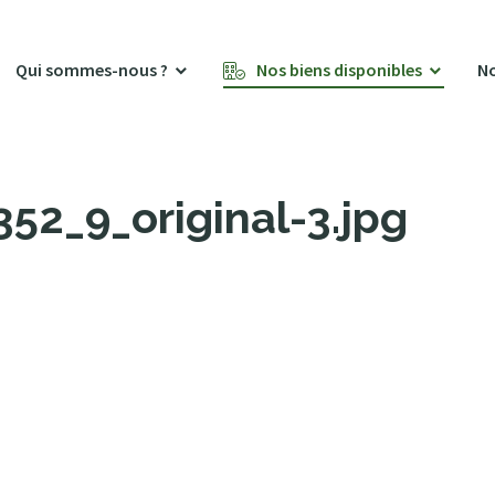
Qui sommes-nous ?
Nos biens disponibles
No
2_9_original-3.jpg