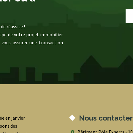
de réussite !
pe de votre projet immobilier
 vous assurer une transaction
Nous contacter
ée en janvier
osons des
Bâtiment Pôle Experts - 1