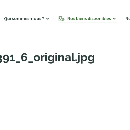
Qui sommes-nous ?
Nos biens disponibles
No
1_6_original.jpg