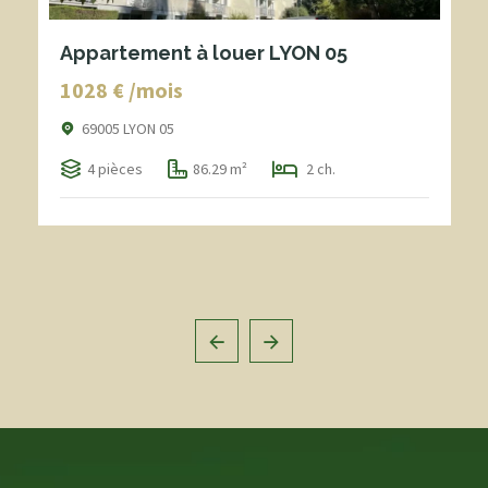
Appartement à louer LYON 05
1028 € /mois
69005 LYON 05
4 pièces
86.29 m²
2 ch.