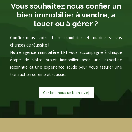
Vous souhaitez nous confier un
bien immobilier à vendre, à
louer ou à gérer ?
Confiez-nous votre bien immobilier et maximisez vos
chances de réussite !
Notre agence immobilière LPI vous accompagne à chaque
étape de votre projet immobilier avec une expertise
reconnue et une expérience solide pour vous assurer une
transaction sereine et réussie.
Confiez-nous un bien à
v
e
n
d
r
e
|