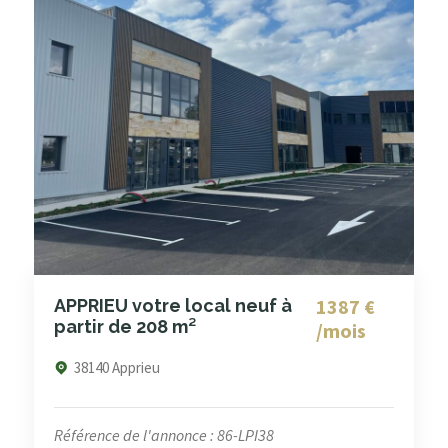
1387 €
APPRIEU votre local neuf à
partir de 208 m²
/mois
38140 Apprieu
Référence de l'annonce : 86-LPI38