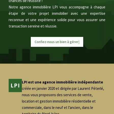
chances de réussite !
Notre agence immobilière LPI vous accompagne à chaque
étape de votre projet immobilier avec une expertise
reconnue et une expérience solide pour vous assurer une
transaction sereine et réussie.
Confiez-nous un bien à
g
é
r
e
r
|
LPI est une agence immobilière indépendante
créée en janvier 2020 et dirigée par Laurent Péterlé,
nous vous proposons des services de vente,
location et gestion immobilière résidentielle et
commerciale, dans le neuf et l’ancien, dans le
territoire du Nord-Isère.