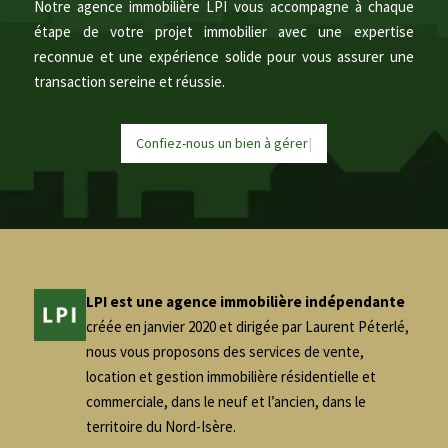
Notre agence immobilière LPI vous accompagne à chaque
étape de votre projet immobilier avec une expertise
reconnue et une expérience solide pour vous assurer une
transaction sereine et réussie.
Confiez-nous un bien à
g
é
r
e
r
|
LPI est une agence immobilière indépendante
créée en janvier 2020 et dirigée par Laurent Péterlé,
nous vous proposons des services de vente,
location et gestion immobilière résidentielle et
commerciale, dans le neuf et l’ancien, dans le
territoire du Nord-Isère.