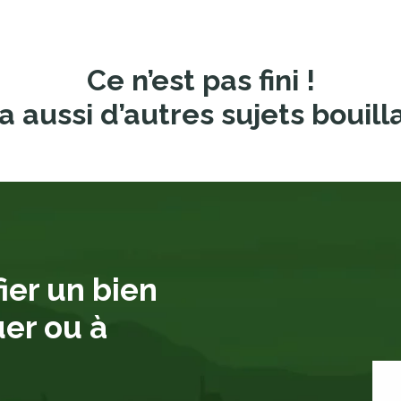
Ce n’est pas fini !
a aussi d’autres sujets bouill
ier un bien
uer ou à