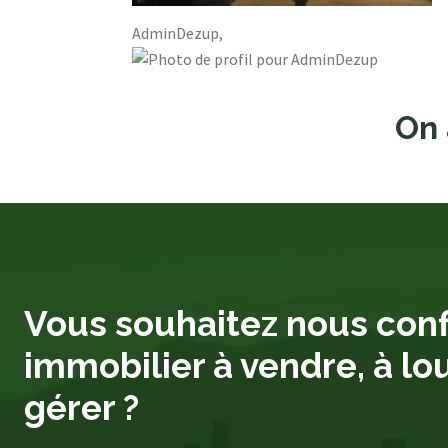
AdminDezup,
On 
Vous souhaitez nous conf
immobilier à vendre, à lo
gérer ?