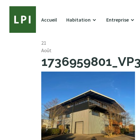
Accueil
Habitation
Entreprise
21
Août
1736959801_VP38