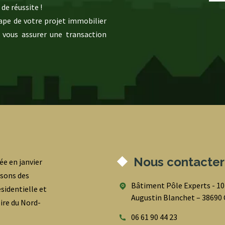
de réussite !
pe de votre projet immobilier
 vous assurer une transaction
Nous contacter
ée en janvier
osons des
Bâtiment Pôle Experts - 1
sidentielle et
Augustin Blanchet – 3869
oire du Nord-
06 61 90 44 23