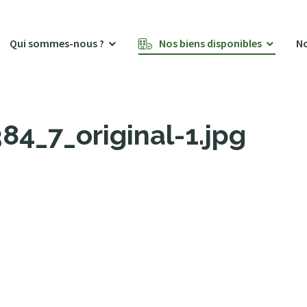
Qui sommes-nous ?
Nos biens disponibles
No
4_7_original-1.jpg